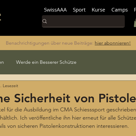
SwissAAA
Sport
Kurse
Camps
Benachrichtigungen über neue Beiträge:
hier abonnieren!
en
Werde ein Besserer Schütze
. Lesezeit
he Sicherheit von Pistol
kel für die Ausbildung im CMA Schiesssport geschrieben 
tlich. Ich veröffentliche ihn hier erneut für alle Schützen
ils von sicheren Pistolenkonstruktionen interessieren.