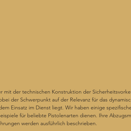
r mit der technischen Konstruktion der Sicherheitsvork
obei der Schwerpunkt auf der Relevanz für das dynamisc
em Einsatz im Dienst liegt. Wir haben einige spezifisch
Beispiele für beliebte Pistolenarten dienen. Ihre Abzug
ehrungen werden ausführlich beschrieben.