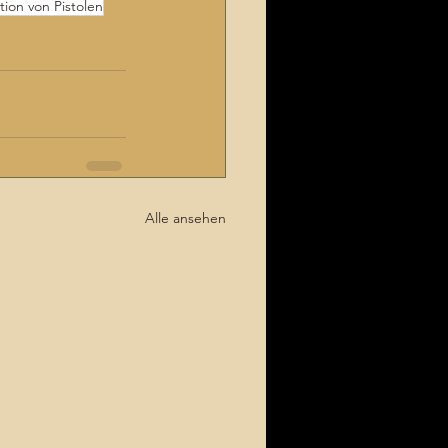
tion von Pistolen
Alle ansehen