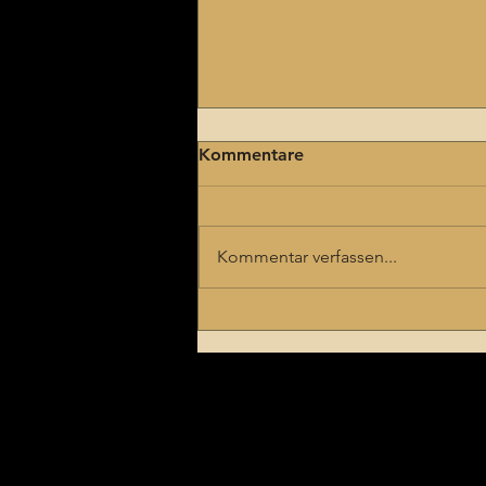
Kommentare
Kommentar verfassen...
Sieben Glock
Modifikationen, die auch
Sinn machen