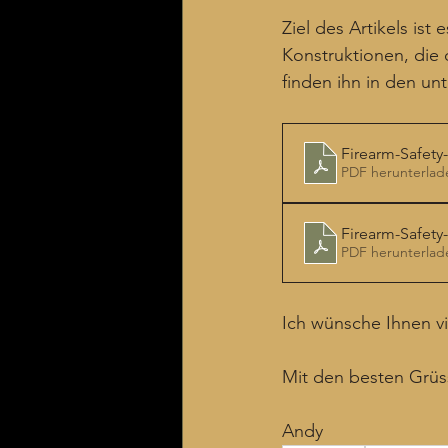
Ziel des Artikels ist
Konstruktionen, die 
finden ihn in den u
Firearm-Safety
PDF herunterlad
Firearm-Safety
PDF herunterlad
Ich wünsche Ihnen v
Mit den besten Grüs
Andy