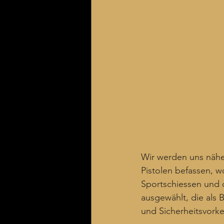
Wir werden uns nähe
Pistolen befassen, w
Sportschiessen und d
ausgewählt, die als 
und Sicherheitsvork