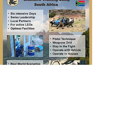
Ziele
Am Ende des Camps haben Sie einfache, aber