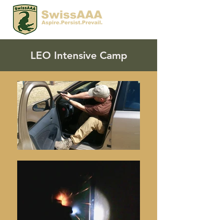
LEO Intensive Camp