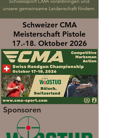
Schiesssport CMA voranbringen und
unsere gemeinsame Leidenschaft fördern.
Schweizer CMA
Meisterschaft Pistole
17.-18. Oktober 2026
Sponsoren