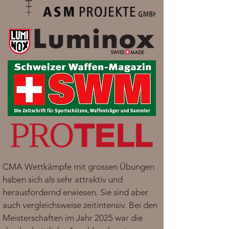
CMA Wettkämpfe mit grossen Übungen
haben sich als sehr attraktiv und
herausfordernd erwiesen. Sie sind aber
auch vergleichsweise zeitintensiv. Bei den
Meisterschaften im Jahr 2025 war die