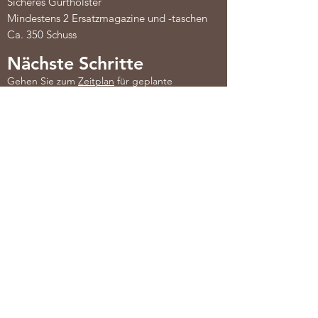
Sicheres Gurtholster
Mindestens 2 Ersatzmagazine und -taschen
Ca. 350 Schuss
Nächste Schritte
Gehen Sie zum
Zeitplan
für geplante
Kursdaten und Registrierung
Nehmen Sie
Kontakt auf
SwissAAA
Schule für Sportschiessen
Zürich, Schweiz
Kapstadt, Südafrika
Kontakt Formular
Bangkok, Thailand
Email
Allg. Bedingungen
Senden!